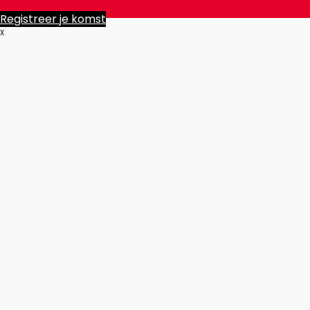
Registreer je komst
X