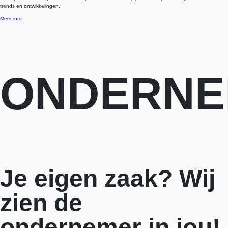
trends en ontwikkelingen.
Meer info
ONDERNE
Je eigen zaak? Wij
zien de
ondernemer in jou!