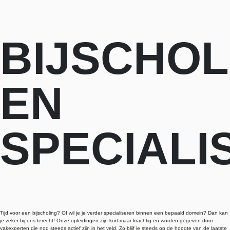
BIJSCHOL
EN
SPECIALI
Tijd voor een bijscholing? Of wil je je verder specialiseren binnen een bepaald domein? Dan kan
je zeker bij ons terecht! Onze opleidingen zijn kort maar krachtig en worden gegeven door
vakexperten die nog steeds actief zijn in het veld. Zo blijf je steeds op de hoogte van de laatste