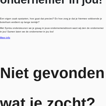
Een eigen zaak opstarten, hoe gaat dat precies? En hoe zorg je dat je hiermee voldoende je
boterham verdient op lange termijn?
Met Syntra ondersteunen we je graag in jouw ondernemersdroom want wij zien de ondernemer
in jou! Samen laten we de ondernemer in jou los!
Meer info
Niet gevonden
wat je zocht?