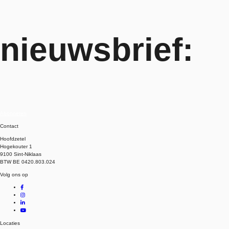
nieuwsbrief:
Abonneren
Contact
Hoofdzetel
Hogekouter 1
9100 Sint-Niklaas
BTW BE 0420.803.024
Volg ons op
Facebook
Instagram
Linkedin
Locaties