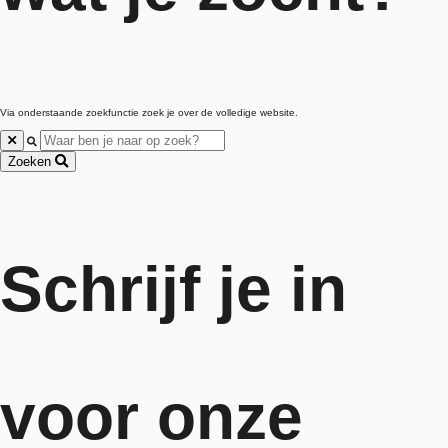
Via onderstaande zoekfunctie zoek je over de volledige website.
Sluiten
Zoeken
Schrijf je in
voor onze